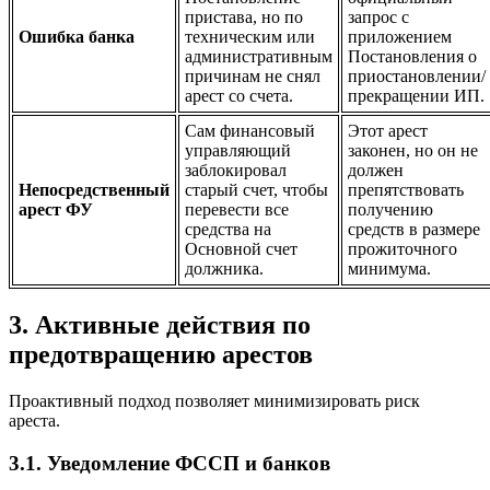
пристава, но по
запрос с
Ошибка банка
техническим или
приложением
административным
Постановления о
причинам не снял
приостановлении/
арест со счета.
прекращении ИП.
Сам финансовый
Этот арест
управляющий
законен, но он не
заблокировал
должен
Непосредственный
старый счет, чтобы
препятствовать
арест ФУ
перевести все
получению
средства на
средств в размере
Основной счет
прожиточного
должника.
минимума.
3. Активные действия по
предотвращению арестов
Проактивный подход позволяет минимизировать риск
ареста.
3.1. Уведомление ФССП и банков