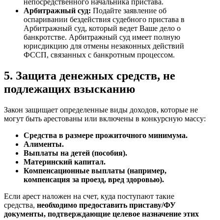
непосредственного начальника пристава.
Арбитражный суд:
Подайте заявление об
оспаривании бездействия судебного пристава в
Арбитражный суд, который ведет Ваше дело о
банкротстве. Арбитражный суд имеет полную
юрисдикцию для отмены незаконных действий
ФССП, связанных с банкротным процессом.
5. Защита денежных средств, не
подлежащих взысканию
Закон защищает определенные виды доходов, которые не
могут быть арестованы или включены в конкурсную массу:
Средства в размере прожиточного минимума.
Алименты.
Выплаты на детей (пособия).
Материнский капитал.
Компенсационные выплаты (например,
компенсация за проезд, вред здоровью).
Если арест наложен на счет, куда поступают такие
средства,
необходимо предоставить приставу/ФУ
документы, подтверждающие целевое назначение этих