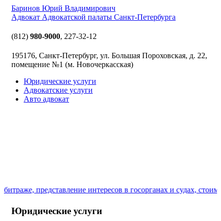
Баринов Юрий Владимирович
Адвокат Адвокатской палаты Санкт-Петербурга
(812)
980-9000
,
227-32-12
195176, Санкт-Петербург, ул. Большая Пороховская, д. 22,
помещение №1 (м. Новочеркасская)
Юридические услуги
Адвокатские услуги
Авто адвокат
итраже, представление интересов в госорганах и судах, стоимос
Юридические услуги