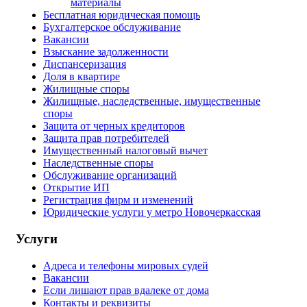
материалы
Бесплатная юридическая помощь
Бухгалтерское обслуживание
Вакансии
Взыскание задолженности
Диспансеризация
Доля в квартире
Жилищные споры
Жилищные, наследственные, имущественные
споры
Защита от черных кредиторов
Защита прав потребителей
Имущественный налоговый вычет
Наследственные споры
Обслуживание организаций
Открытие ИП
Регистрация фирм и изменений
Юридические услуги у метро Новочеркасская
Услуги
Адреса и телефоны мировых судей
Вакансии
Если лишают прав вдалеке от дома
Контакты и реквизиты