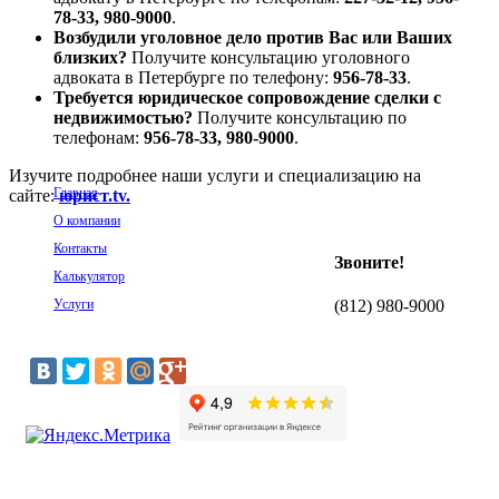
78-33, 980-9000
.
Возбудили уголовное дело против Вас или Ваших
близких?
Получите консультацию уголовного
адвоката в Петербурге по телефону:
956-78-33
.
Требуется юридическое сопровождение сделки с
недвижимостью?
Получите консультацию по
телефонам:
956-78-33, 980-9000
.
Изучите подробнее наши услуги и специализацию на
Главная
сайте:
юрист.tv.
О компании
Контакты
Звоните!
Калькулятор
Услуги
(812)
980-9000