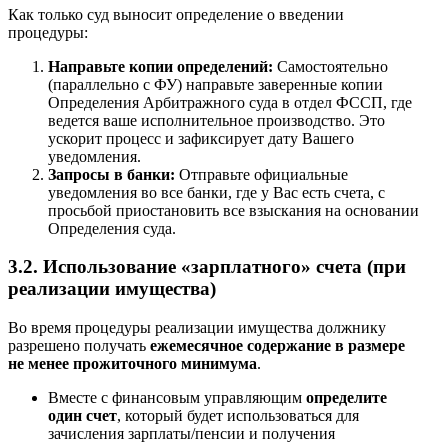
Как только суд выносит определение о введении
процедуры:
Направьте копии определений:
Самостоятельно
(параллельно с ФУ) направьте заверенные копии
Определения Арбитражного суда в отдел ФССП, где
ведется ваше исполнительное производство. Это
ускорит процесс и зафиксирует дату Вашего
уведомления.
Запросы в банки:
Отправьте официальные
уведомления во все банки, где у Вас есть счета, с
просьбой приостановить все взыскания на основании
Определения суда.
3.2. Использование «зарплатного» счета (при
реализации имущества)
Во время процедуры реализации имущества должнику
разрешено получать
ежемесячное содержание в размере
не менее прожиточного минимума
.
Вместе с финансовым управляющим
определите
один счет
, который будет использоваться для
зачисления зарплаты/пенсии и получения