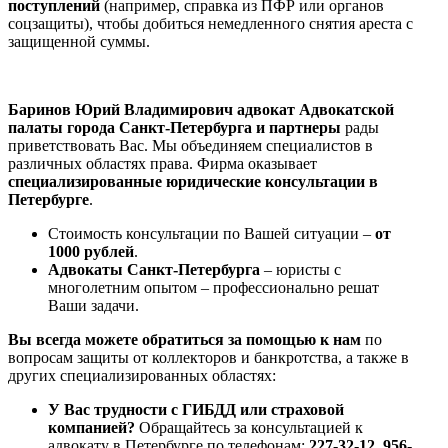
поступлений
(например, справка из ПФР или органов
соцзащиты), чтобы добиться немедленного снятия ареста с
защищенной суммы.
Баринов Юрий Владимирович адвокат Адвокатской
палаты города Санкт-Петербурга и партнеры
рады
приветствовать Вас. Мы объединяем специалистов в
различных областях права. Фирма оказывает
специализированные юридические консультации в
Петербурге
.
Стоимость консультации по Вашей ситуации ‒
от
1000 рублей
.
Адвокаты Санкт-Петербурга
– юристы с
многолетним опытом – профессионально решат
Ваши задачи.
Вы всегда можете обратиться за помощью к нам
по
вопросам защиты от коллекторов и банкротства, а также в
других специализированных областях:
У Вас трудности с ГИБДД или страховой
компанией?
Обращайтесь за консультацией к
адвокату в Петербурге по телефонам:
227-32-12, 956-