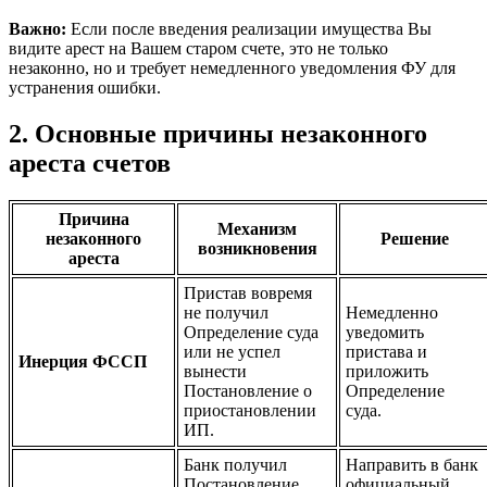
Важно:
Если после введения реализации имущества Вы
видите арест на Вашем старом счете, это не только
незаконно, но и требует немедленного уведомления ФУ для
устранения ошибки.
2. Основные причины незаконного
ареста счетов
Причина
Механизм
незаконного
Решение
возникновения
ареста
Пристав вовремя
не получил
Немедленно
Определение суда
уведомить
или не успел
пристава и
Инерция ФССП
вынести
приложить
Постановление о
Определение
приостановлении
суда.
ИП.
Банк получил
Направить в банк
Постановление
официальный