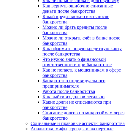
Как не попасть снова в долговую яму
Как вернуть ошибочно списанные
деньги после банкротства
Какой кредит можно взять после
банкротства
Можно ли брать кредиты после
банкротства
Можно ли открыть счёт в банке после
банкротства
Как оформить новую кредитную карту
после банкротства
Что нужно знать о финансовой
ответственности при банкротстве
Как не попасть к мошенникам в сфере
банкротства
Банкротство индивидуального
предпринимателя
Работа после банкротства
Как выйти из долгов легально
Какие долги не списываются при
банкротстве
Списание долгов по микрозаймам через
банкротство
Социальные и правовые аспекты банкротства
Аналитика, мифы, тренды и экспертные