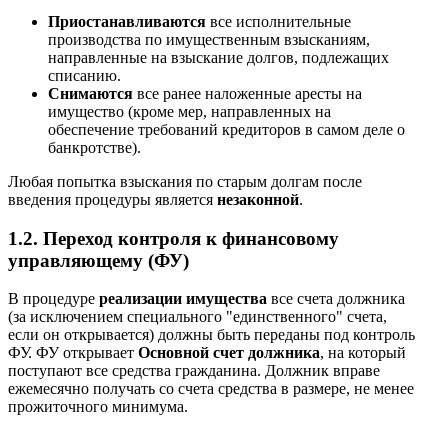
Приостанавливаются
все исполнительные
производства по имущественным взысканиям,
направленные на взыскание долгов, подлежащих
списанию.
Снимаются
все ранее наложенные аресты на
имущество (кроме мер, направленных на
обеспечение требований кредиторов в самом деле о
банкротстве).
Любая попытка взыскания по старым долгам после
введения процедуры является
незаконной
.
1.2. Переход контроля к финансовому
управляющему (ФУ)
В процедуре
реализации имущества
все счета должника
(за исключением специального "единственного" счета,
если он открывается) должны быть переданы под контроль
ФУ. ФУ открывает
Основной счет должника
, на который
поступают все средства гражданина. Должник вправе
ежемесячно получать со счета средства в размере, не менее
прожиточного минимума.