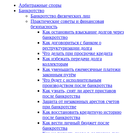
Арбитражные споры
Банкротство
Банкротство физических лиц
Практические советы и финансовая
безопасность
Как остановить взыскание долгов через
банкротство
Как договориться с банком о
реструктуризации долга
Что делать при просрочке кредита
Как избежать передачи долга
коллекторам
Как уменьшить ежемесячные платежи
законным путём
Что будет с исполнительным
производством после банкротства
Как узнать, снят ли арест приставов
после банкротства
Защита от незаконных арестов счетов
при банкротстве
Как восстановить кредитную историю
после банкротства
Как вести личный бюджет после
банкротства