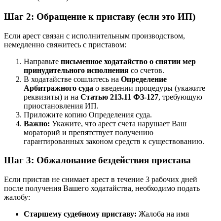
Шаг 2: Обращение к приставу (если это ИП)
Если арест связан с исполнительным производством,
немедленно свяжитесь с приставом:
Направьте
письменное ходатайство о снятии мер
принудительного исполнения
со счетов.
В ходатайстве сошлитесь на
Определение
Арбитражного суда
о введении процедуры (укажите
реквизиты) и на
Статью 213.11 ФЗ-127
, требующую
приостановления ИП.
Приложите копию Определения суда.
Важно:
Укажите, что арест счета нарушает Ваш
мораторий и препятствует получению
гарантированных законом средств к существованию.
Шаг 3: Обжалование бездействия пристава
Если пристав не снимает арест в течение 3 рабочих дней
после получения Вашего ходатайства, необходимо подать
жалобу:
Старшему судебному приставу:
Жалоба на имя