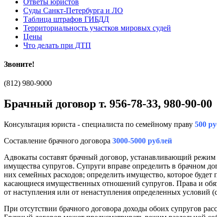
Ответы юристов
Суды Санкт-Петербурга и ЛО
Таблица штрафов ГИБДД
Территориальность участков мировых судей
Цены
Что делать при ДТП
Звоните!
(812)
980-9000
Брачный договор т. 956-78-33, 980-90-00
Консультация юриста - специалиста по семейному праву
500 р
Составление брачного договора
3000-5000 рублей
Адвокаты составят брачный договор, устанавливающий режим 
имущества супругов. Супруги вправе определить в брачном дог
них семейных расходов; определить имущество, которое будет 
касающиеся имущественных отношений супругов. Права и обяз
от наступления или от ненаступления определенных условий (с
При отсутствии брачного договора доходы обоих супругов расс