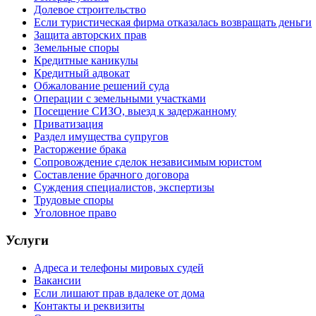
Долевое строительство
Если туристическая фирма отказалась возвращать деньги
Защита авторских прав
Земельные споры
Кредитные каникулы
Кредитный адвокат
Обжалование решений суда
Операции с земельными участками
Посещение СИЗО, выезд к задержанному
Приватизация
Раздел имущества супругов
Расторжение брака
Сопровождение сделок независимым юристом
Составление брачного договора
Суждения специалистов, экспертизы
Трудовые споры
Уголовное право
Услуги
Адреса и телефоны мировых судей
Вакансии
Если лишают прав вдалеке от дома
Контакты и реквизиты