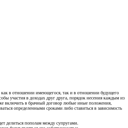
 как в отношении имеющегося, так и в отношении будущего
обы участия в доходах друг друга, порядок несения каждым из
акже включить в брачный договор любые иные положения,
аться определенными сроками либо ставиться в зависимость
дет делиться пополам между супругами.