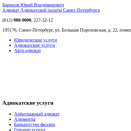
Баринов Юрий Владимирович
Адвокат Адвокатской палаты Санкт-Петербурга
(812)
980-9000
,
227-32-12
195176, Санкт-Петербург, ул. Большая Пороховская, д. 22, пом
Юридические услуги
Адвокатские услуги
Авто адвокат
Адвокатские услуги
Арбитражный адвокат
Алименты
Банкротство физлиц
Гонорар успеха