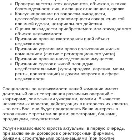
Проверка чистоты всех документов, объектов, а также
благонадежности лиц, имеющих отношение к сделке
Консультирование по вопросам выгодности,
целесообразности и правомерности совершения той
или иной сделки, нотариального действия
Оценка ликвидности приобретаемого или отчуждаемого
объекта недвижимости
Признание прав на квартиру или иной объект
недвижимости
Признание утратившим право пользования жилым
помещением (снятие с регистрационного учета)
Признание прав на наследственное имущество
Признание сделок с жилой площадью
недействительными (купли-продажи, дарения, мены,
ренты, приватизации) и другим вопросам в сфере
недвижимости
Специалисты по недвижимости нашей компании имеют
длительный опыт совершения различных операций с
квартирами, земельными участками, домами. В качестве
независимых юристов, действующих в интересах их клиента
– то есть Вас, они будут представлять Ваши интересы в
отношениях с третьими лицами: риелторами, банками,
продавцами, покупателями.
Услуги независимого юриста актуальны, в первую очередь,
при заключении договоров с риелторскими фирмами,
банками, строительными организациями (при покупке