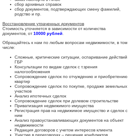
сбор архивных справок
сбор документов, подтверждающих смену фамилий,
родство и пр.
Восстановление утраченных документов
Стоимость уточняется в зависимости от количества
документов, от
10000 рублей
.
Обращайтесь к нам по любым вопросам недвижимости, в том
числе:
Сложные, критические ситуации, оспаривание действий
ГБР
Консультации по видам сделок с т.зрения
налогообложения
Сопровождение сделок по отчуждению и приобретению
квартир
Сопровождение сделок по покупке, продаже земельных
участков
Анализ ипотечных сделок
Сопровождение сделок при долевом строительстве
Приватизация недвижимого имущества
Регистрация прав на недвижимое имущество и сделок с
ним
Анализ правоустанавливающих документов на объект
недвижимости
Редакция договоров с учетом интересов клиента
Участие в переговорах – решение конфликтов