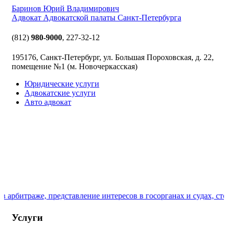
Баринов Юрий Владимирович
Адвокат Адвокатской палаты Санкт-Петербурга
(812)
980-9000
,
227-32-12
195176, Санкт-Петербург, ул. Большая Пороховская, д. 22,
помещение №1 (м. Новочеркасская)
Юридические услуги
Адвокатские услуги
Авто адвокат
 арбитраже, представление интересов в госорганах и судах, сто
Услуги