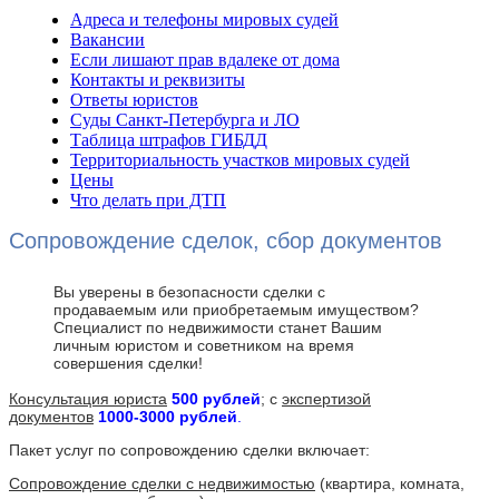
Адреса и телефоны мировых судей
Вакансии
Если лишают прав вдалеке от дома
Контакты и реквизиты
Ответы юристов
Суды Санкт-Петербурга и ЛО
Таблица штрафов ГИБДД
Территориальность участков мировых судей
Цены
Что делать при ДТП
Сопровождение сделок, сбор документов
Вы уверены в безопасности сделки с
продаваемым или приобретаемым имуществом?
Специалист по недвижимости станет Вашим
личным юристом и советником на время
совершения сделки!
Консультация юриста
5
00 рублей
; с
экспертизой
документов
1000-3000 рублей
.
Пакет услуг по сопровождению сделки включает:
Сопровождение сделки с недвижимостью
(квартира, комната,