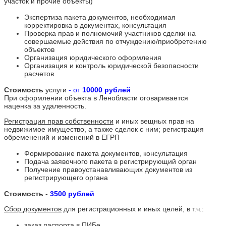
участок и прочие объекты)
Экспертиза пакета документов, необходимая
корректировка в документах, консультация
Проверка прав и полномочий участников сделки на
совершаемые действия по отчуждению/приобретению
объектов
Организация юридического оформления
Организация и контроль юридической безопасности
расчетов
Стоимость
услуги
- от
10000 рублей
При оформлении объекта в Ленобласти оговаривается
наценка за удаленность.
Регистрация прав собственности
и иных вещных прав на
недвижимое имущество, а также сделок с ним; регистрация
обременений и изменений в ЕГРП
Формирование пакета документов, консультация
Подача заявочного пакета в регистрирующий орган
Получение правоустанавливающих документов из
регистрирующего органа
Стоимость
-
3500 рублей
Сбор документов
для регистрационных и иных целей, в т.ч.:
заказ паспорта в ПИБе