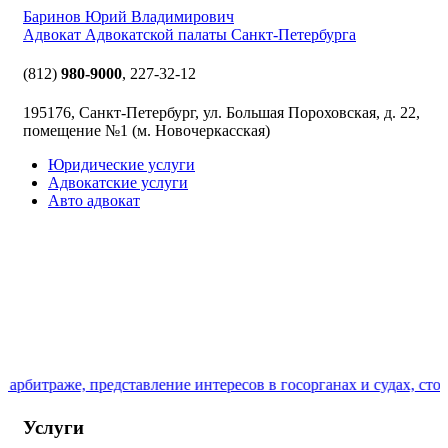
Баринов Юрий Владимирович
Адвокат Адвокатской палаты Санкт-Петербурга
(812)
980-9000
,
227-32-12
195176, Санкт-Петербург, ул. Большая Пороховская, д. 22,
помещение №1 (м. Новочеркасская)
Юридические услуги
Адвокатские услуги
Авто адвокат
арбитраже, представление интересов в госорганах и судах, стои
Услуги