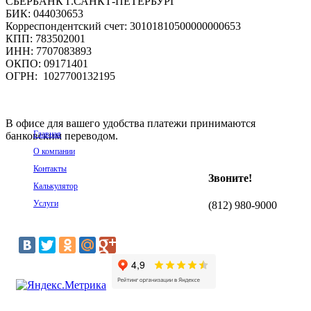
СБЕРБАНК Г.САНКТ-ПЕТЕРБУРГ
БИК: 044030653
Корреспондентский счет: 30101810500000000653
КПП: 783502001
ИНН: 7707083893
ОКПО: 09171401
ОГРН: 1027700132195
В офисе для вашего удобства платежи принимаются
Главная
банковским переводом.
О компании
Контакты
Звоните!
Калькулятор
Услуги
(812)
980-9000