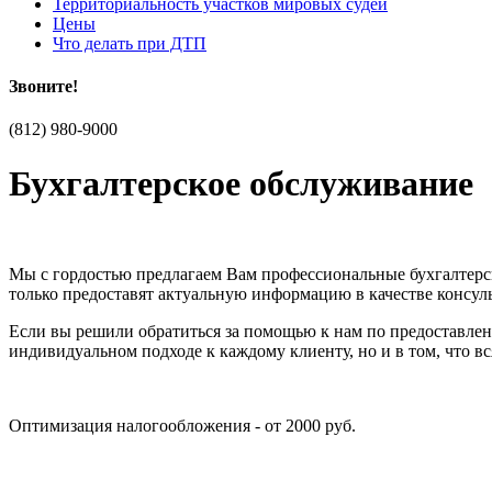
Территориальность участков мировых судей
Цены
Что делать при ДТП
Звоните!
(812)
980-9000
Бухгалтерское обслуживание
Мы с гордостью предлагаем Вам профессиональные бухгалтерс
только предоставят актуальную информацию в качестве консул
Если вы решили обратиться за помощью к нам по предоставлен
индивидуальном подходе к каждому клиенту, но и в том, что 
Оптимизация налогообложения - от 2000 руб.