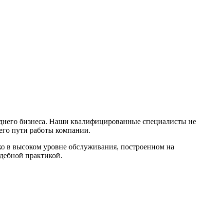
реднего бизнеса. Наши квалифицированные специалисты не
его пути работы компании.
ко в высоком уровне обслуживания, построенном на
удебной практикой.