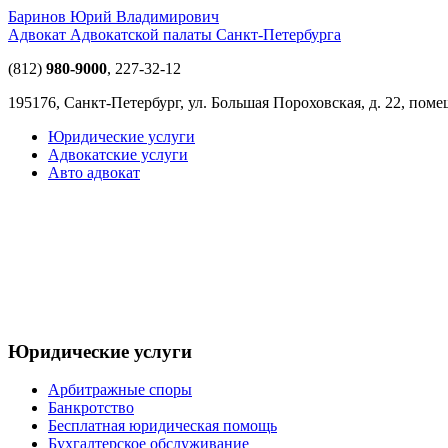
Баринов Юрий Владимирович
Адвокат Адвокатской палаты Санкт-Петербурга
(812)
980-9000
,
227-32-12
195176, Санкт-Петербург, ул. Большая Пороховская, д. 22, пом
Юридические услуги
Адвокатские услуги
Авто адвокат
Юридические услуги
Арбитражные споры
Банкротство
Бесплатная юридическая помощь
Бухгалтерское обслуживание