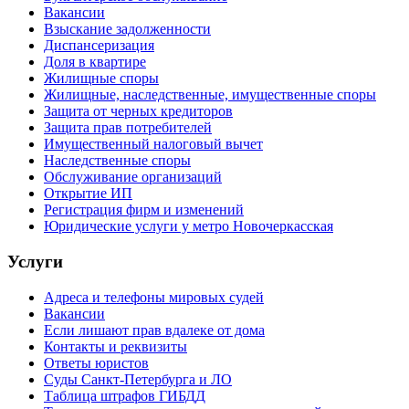
Вакансии
Взыскание задолженности
Диспансеризация
Доля в квартире
Жилищные споры
Жилищные, наследственные, имущественные споры
Защита от черных кредиторов
Защита прав потребителей
Имущественный налоговый вычет
Наследственные споры
Обслуживание организаций
Открытие ИП
Регистрация фирм и изменений
Юридические услуги у метро Новочеркасская
Услуги
Адреса и телефоны мировых судей
Вакансии
Если лишают прав вдалеке от дома
Контакты и реквизиты
Ответы юристов
Суды Санкт-Петербурга и ЛО
Таблица штрафов ГИБДД