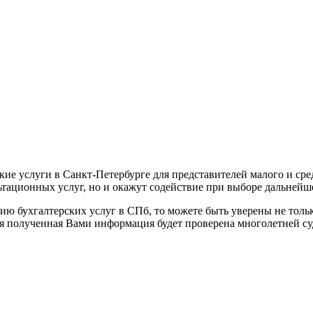
кие услуги в Санкт-Петербурге для представителей малого и с
ьтационных услуг, но и окажут содействие при выборе дальнейш
ию бухгалтерских услуг в СПб, то можете быть уверены не толь
вся полученная Вами информация будет проверена многолетней с